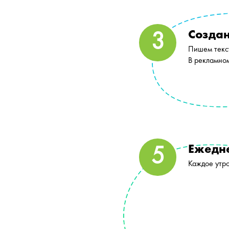
Создан
Пишем текст
В рекламно
Ежедн
Каждое утро