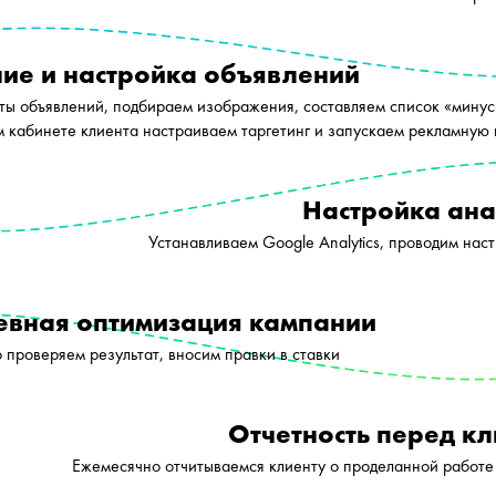
ие и настройка объявлений
ы объявлений, подбираем изображения, составляем список «минус
м кабинете клиента настраиваем таргетинг и запускаем рекламную
Настройка ана
Устанавливаем Google Analytics, проводим нас
евная оптимизация кампании
 проверяем результат, вносим правки в ставки
Отчетность перед к
Ежемесячно отчитываемся клиенту о проделанной работе