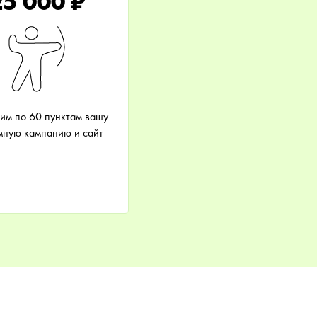
25 000 ₽
им по 60 пунктам вашу
мную кампанию и сайт