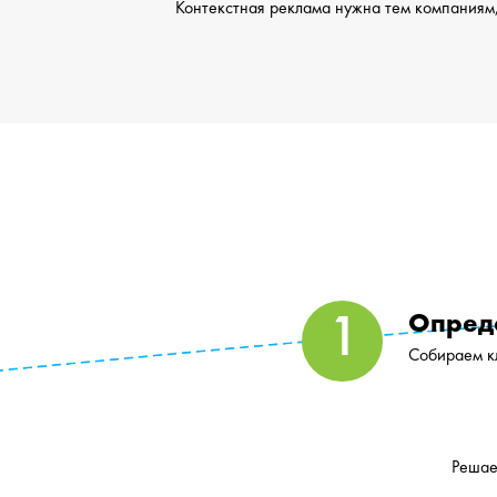
Контекстная реклама нужна тем компаниям,
Опред
Собираем кл
Решае