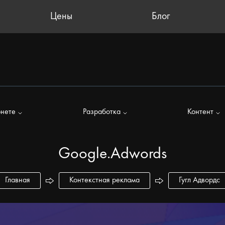
Цены
Блог
рнете
Разработка
Контент
Google.Adwords
Главная
Контекстная реклама
Гугл Адвордс