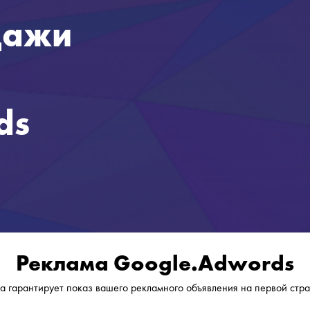
дажи
ds
Реклама Google.Adwords
а гарантирует показ вашего рекламного объявления на первой стр