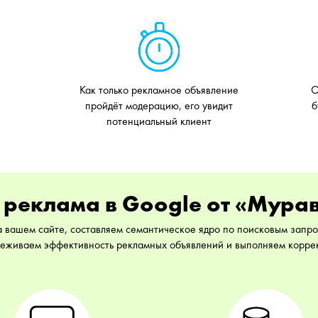
Как только рекламное объявление
О
пройдёт модерацию, его увидит
б
потенциальный клиент
т реклама в Google от «Мура
а вашем сайте, составляем семантическое ядро по поисковым запр
леживаем эффективность рекламных объявлений и выполняем корр