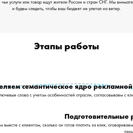
 чьи услуги или товар ищут жители России и стран СНГ. Мы внимат
и будем следить, чтобы ваш бюджет не улетал на ветер.
Этапы работы
еляем семантическое ядро рекламной
ючевые слова с учетом особенностей отрасли, согласовываем с кл
Подготовительные 
м вместе с клиентом, сколько он готов платить за клик, оговаривае
про