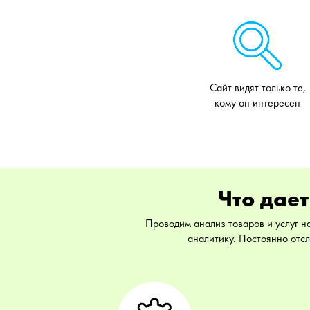
Сайт видят только те,
кому он интересен
Что дае
Проводим анализ товаров и услуг н
аналитику. Постоянно отс