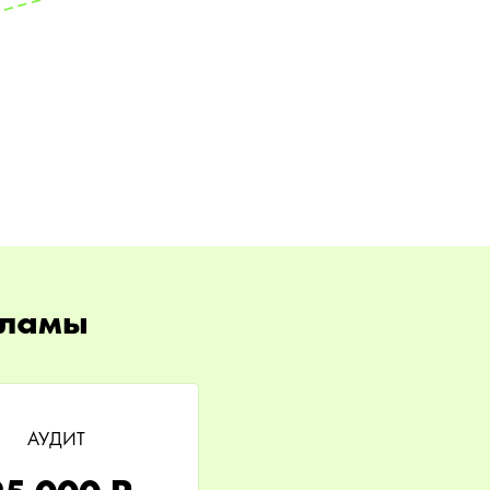
кламы
АУДИТ