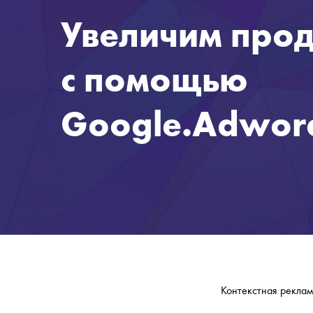
Увеличим про
с помощью
Google.Adwor
Контекстная реклам