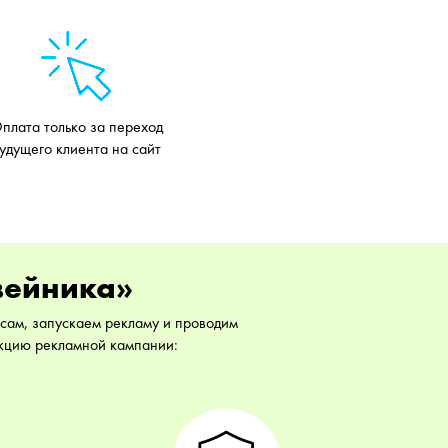
плата только за переход
удущего клиента на сайт
вейника»
осам, запускаем рекламу и проводим
екцию рекламной кампании: