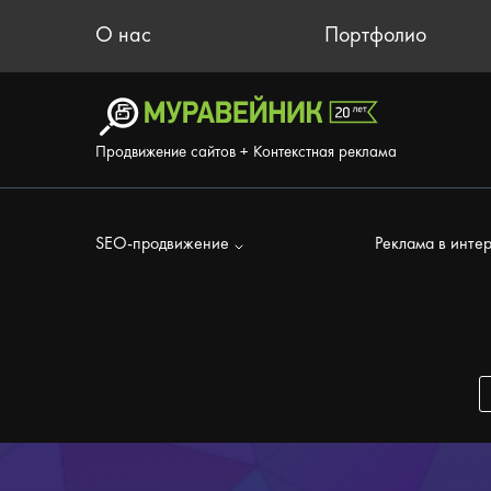
О нас
Портфолио
Продвижение сайтов + Контекстная реклама
SEO-продвижение
Реклама в инте