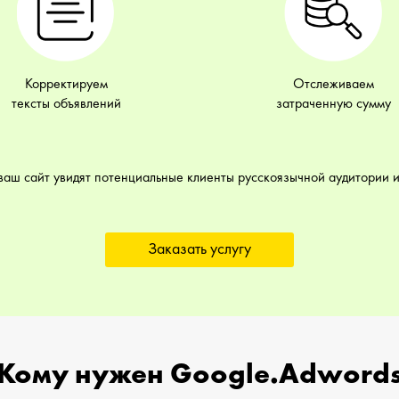
Корректируем
Отслеживаем
тексты объявлений
затраченную сумму
ваш сайт увидят потенциальные клиенты русскоязычной аудитории 
Заказать услугу
Кому нужен Google.Adword