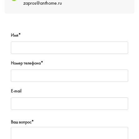
zapros@anthome.ru
Имя
*
Номер телефона
*
E-mail
Ваш вопрос
*