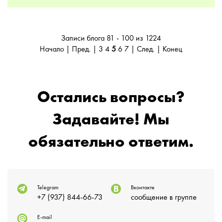
Записи блога 81 - 100 из 1224
Начало
|
Пред.
|
3
4
5
6
7
|
След.
|
Конец
Остались вопросы?
Задавайте! Мы
обязательно ответим.
Telegram
Вконтакте
+7 (937) 844-66-73
сообщение в группе
E-mail