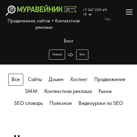
+7 347 229-49-
19
Уфа
Продвижение сайтов + Контекстная
реклама
Блог
Главная
Блог
Все
Сайты
Домен
Хостинг
Продвижение
SMM
Контекстная реклама
Рынок
SEO словарь
Полезное
Видеоуроки по SEO