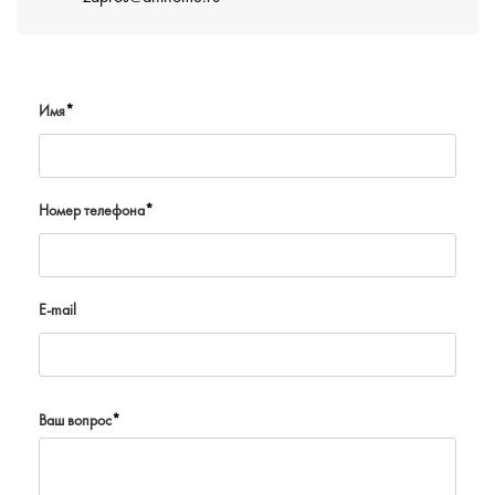
Имя
*
Номер телефона
*
E-mail
Ваш вопрос
*