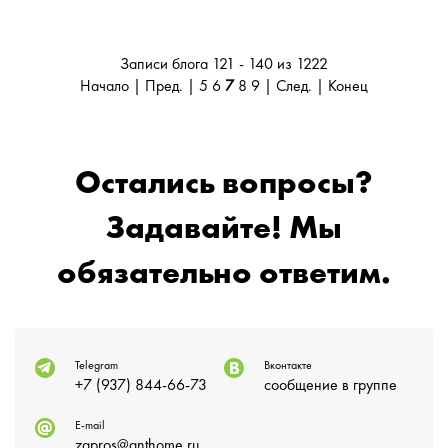
Записи блога 121 - 140 из 1222
Начало
|
Пред.
|
5
6
7
8
9
|
След.
|
Конец
Остались вопросы?
Задавайте! Мы
обязательно ответим.
Telegram
Вконтакте
+7 (937) 844-66-73
сообщение в группе
E-mail
zapros@anthome.ru